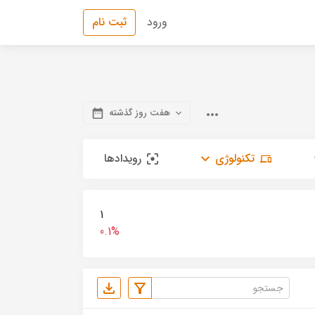
ورود
ثبت نام
هفت روز گذشته
تکنولوژی
رویدادها
1
0.1%