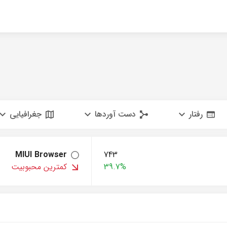
رفتار
دست آوردها
جغرافیایی
MIUI Browser
743
39.7%
کمترین محبوبیت