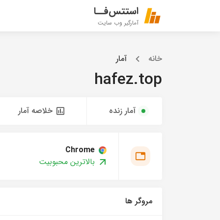
استتس‌فــا
آمارگیر وب سایت
خانه
آمار
hafez.top
آمار زنده
خلاصه آمار
Chrome
بالاترین محبوبیت
مروگر ها