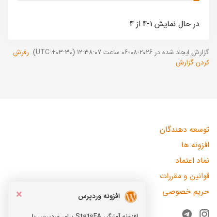
در حال نمایش 1-4 از 4
گزارش ایجاد شده در 2026-08-06 ساعت 12:38:07 (UTC +03:30).
رفرش
کردن گزارش
توسعه دهندگان
افزونه ها
نماد اعتماد
قوانین و مقررات
حریم خصوصی
×
افزونه وردپرس
افزونه آمارگیر StatsFA برای وردپرس با