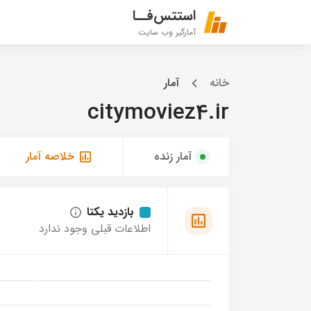
استتس‌فــا
آمارگیر وب سایت
خانه
آمار
citymoviez4.ir
آمار زنده
خلاصه آمار
بازدید یکتا
اطلاعات قبلی وجود ندارد