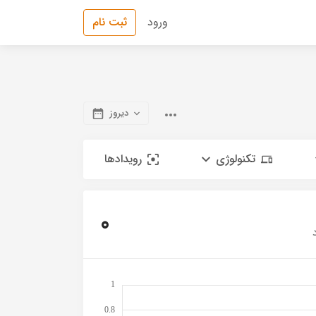
ورود
ثبت نام
دیروز
تکنولوژی
رویدادها
0