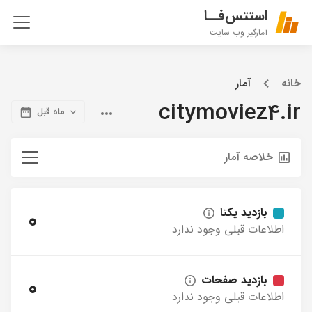
استتس‌فــا
آمارگیر وب سایت
خانه
آمار
citymoviez4.ir
ماه قبل
خلاصه آمار
بازدید یکتا
0
اطلاعات قبلی وجود ندارد
بازدید صفحات
0
اطلاعات قبلی وجود ندارد