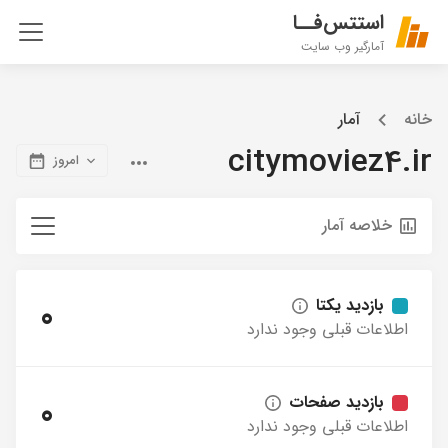
استتس‌فــا
آمارگیر وب سایت
خانه
آمار
citymoviez4.ir
امروز
خلاصه آمار
بازدید یکتا
0
اطلاعات قبلی وجود ندارد
بازدید صفحات
0
اطلاعات قبلی وجود ندارد