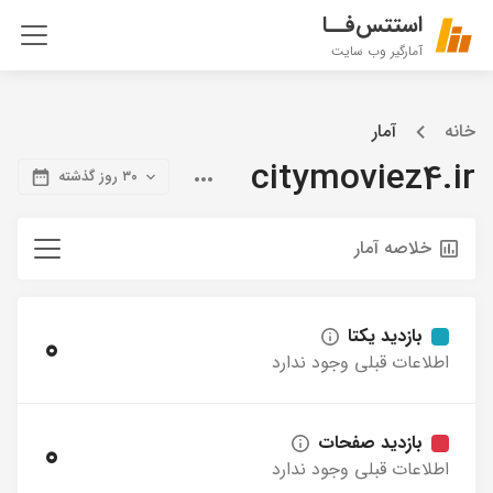
استتس‌فــا
آمارگیر وب سایت
خانه
آمار
citymoviez4.ir
۳۰ روز گذشته
خلاصه آمار
بازدید یکتا
0
اطلاعات قبلی وجود ندارد
بازدید صفحات
0
اطلاعات قبلی وجود ندارد