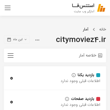
استتس‌فــا
آمارگیر وب سایت
خانه
آمار
citymoviez4.ir
این ماه
خلاصه آمار
بازدید یکتا
0
اطلاعات قبلی وجود ندارد
بازدید صفحات
0
اطلاعات قبلی وجود ندارد