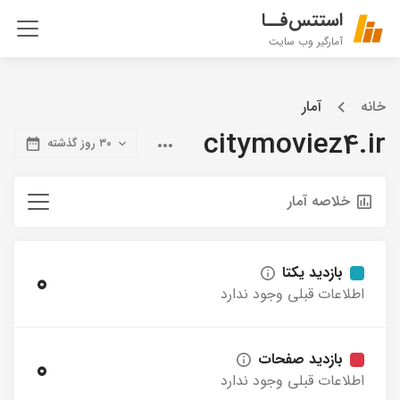
استتس‌فــا
آمارگیر وب سایت
خانه
آمار
citymoviez4.ir
۳۰ روز گذشته
خلاصه آمار
بازدید یکتا
0
اطلاعات قبلی وجود ندارد
بازدید صفحات
0
اطلاعات قبلی وجود ندارد