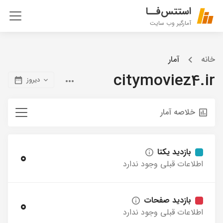
استتس‌فــا
آمارگیر وب سایت
خانه
آمار
citymoviez4.ir
دیروز
خلاصه آمار
بازدید یکتا
0
اطلاعات قبلی وجود ندارد
بازدید صفحات
0
اطلاعات قبلی وجود ندارد