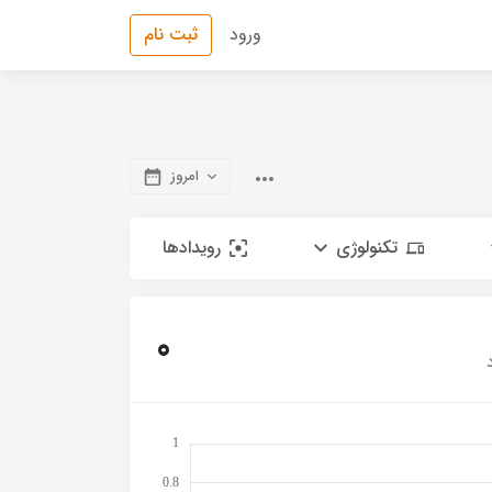
ورود
ثبت نام
امروز
تکنولوژی
رویدادها
0