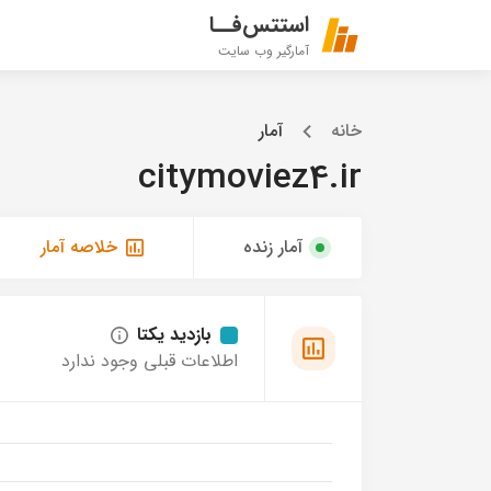
استتس‌فــا
آمارگیر وب سایت
خانه
آمار
citymoviez4.ir
آمار زنده
خلاصه آمار
بازدید یکتا
اطلاعات قبلی وجود ندارد