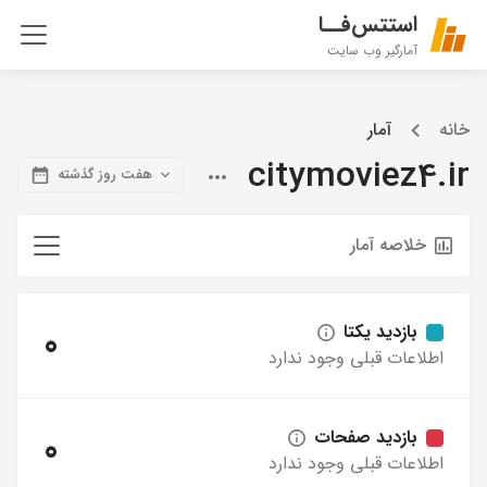
استتس‌فــا
آمارگیر وب سایت
خانه
آمار
citymoviez4.ir
هفت روز گذشته
خلاصه آمار
بازدید یکتا
0
اطلاعات قبلی وجود ندارد
بازدید صفحات
0
اطلاعات قبلی وجود ندارد