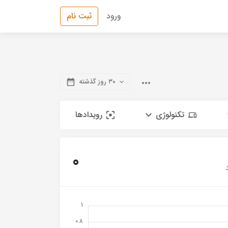
ورود
ثبت نام
۳۰ روز گذشته
تکنولوژی
رویدادها
0