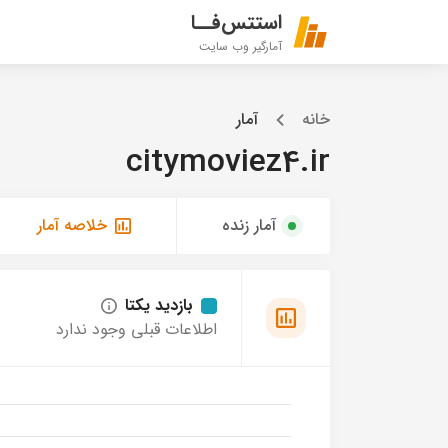
استتس‌فــا
آمارگیر وب سایت
خانه
آمار
citymoviez4.ir
آمار زنده
خلاصه آمار
بازدید یکتا
اطلاعات قبلی وجود ندارد