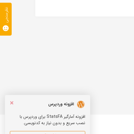
نظرسنجی
×
افزونه وردپرس
افزونه آمارگیر StatsFA برای وردپرس با
نصب سریع و بدون نیاز به کدنویسی.