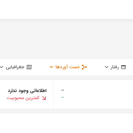
رفتار
دست آوردها
جغرافیایی
—
اطلاعاتی وجود ندارد
—
کمترین محبوبیت