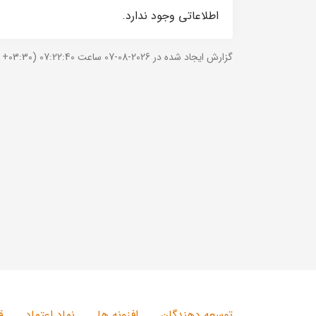
اطلاعاتی وجود ندارد.
گزارش ایجاد شده در 2026-08-07 ساعت 07:22:40 (UTC +03:30).
توسعه دهندگان
افزونه ها
نماد اعتماد
ق