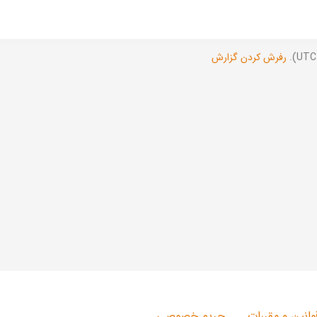
رفرش کردن گزارش
وانین و مقررات
حریم خصوصی