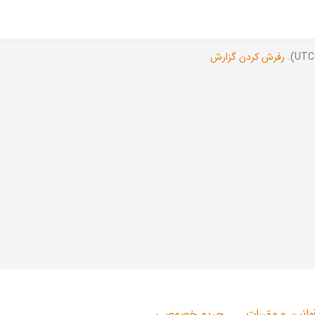
رفرش کردن گزارش
وانین و مقررات
حریم خصوصی