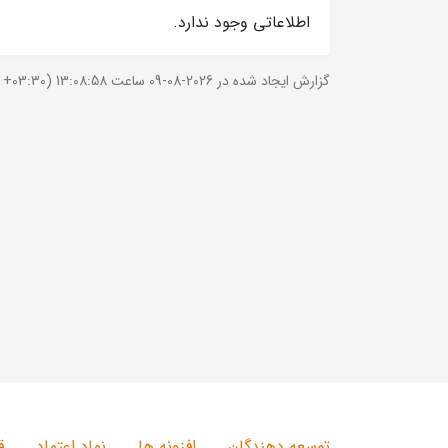
اطلاعاتی وجود ندارد.
گزارش ایجاد شده در 2026-08-09 ساعت 13:08:58 (UTC +03:30).
توسعه دهندگان
افزونه ها
نماد اعتماد
ق