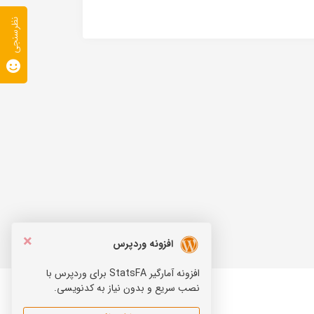
نظرسنجی
×
افزونه وردپرس
افزونه آمارگیر StatsFA برای وردپرس با
نصب سریع و بدون نیاز به کدنویسی.