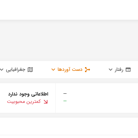
رفتار
دست آوردها
جغرافیایی
—
اطلاعاتی وجود ندارد
—
کمترین محبوبیت