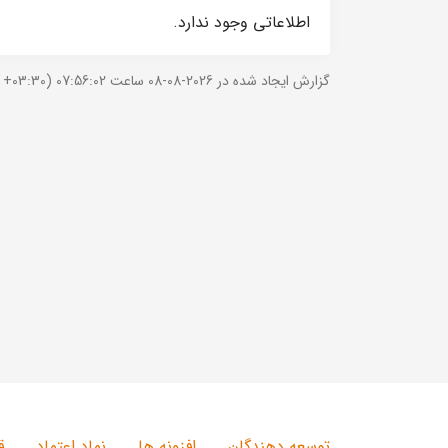
اطلاعاتی وجود ندارد.
گزارش ایجاد شده در 2026-08-08 ساعت 07:56:02 (UTC +03:30).
توسعه دهندگان
افزونه ها
نماد اعتماد
ق