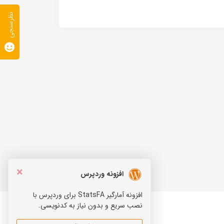
نظرسنجی
×
افزونه وردپرس
افزونه آمارگیر StatsFA برای وردپرس با
نصب سریع و بدون نیاز به کدنویسی.