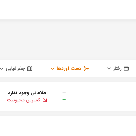
رفتار
دست آوردها
جغرافیایی
—
اطلاعاتی وجود ندارد
—
کمترین محبوبیت