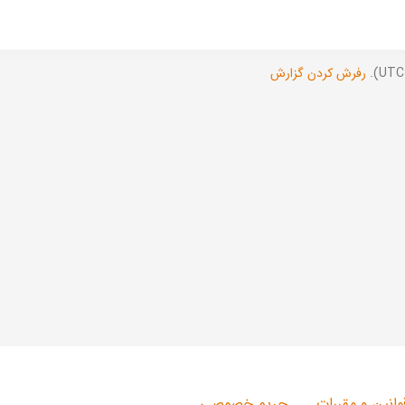
رفرش کردن گزارش
وانین و مقررات
حریم خصوصی