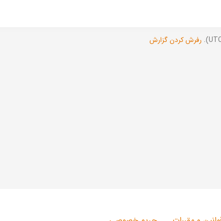
رفرش کردن گزارش
وانین و مقررات
حریم خصوصی