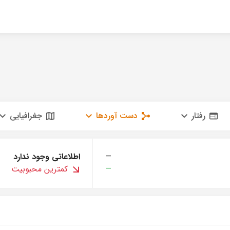
رفتار
دست آوردها
جغرافیایی
—
اطلاعاتی وجود ندارد
—
کمترین محبوبیت