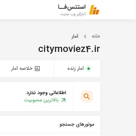
استتس‌فــا
آمارگیر وب سایت
خانه
آمار
citymoviez4.ir
آمار زنده
خلاصه آمار
اطلاعاتی وجود ندارد
بالاترین محبوبیت
موتورهای جستجو