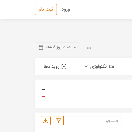
ورود
ثبت نام
هفت روز گذشته
تکنولوژی
رویدادها
—
—