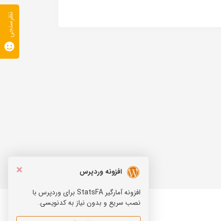
نظرسنجی
×
افزونه وردپرس
افزونه آمارگیر StatsFA برای وردپرس با
نصب سریع و بدون نیاز به کدنویسی.