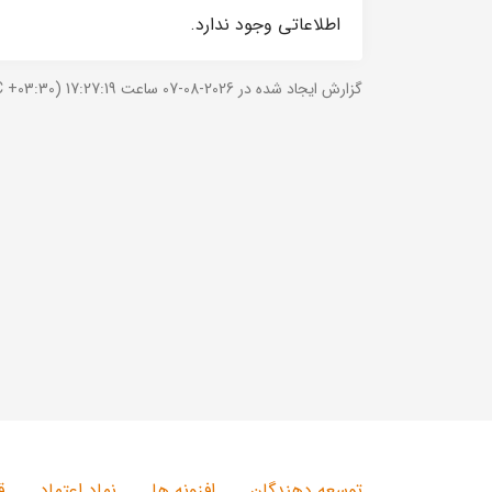
اطلاعاتی وجود ندارد.
گزارش ایجاد شده در 2026-08-07 ساعت 17:27:19 (UTC +03:30).
توسعه دهندگان
افزونه ها
نماد اعتماد
ق