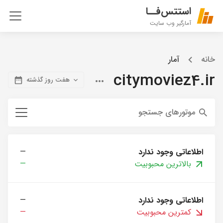
استتس‌فــا
آمارگیر وب سایت
خانه
آمار
citymoviez4.ir
هفت روز گذشته
موتورهای جستجو
اطلاعاتی وجود ندارد
—
بالاترین محبوبیت
—
اطلاعاتی وجود ندارد
—
کمترین محبوبیت
—