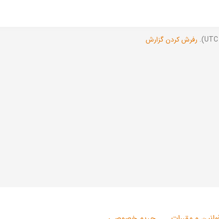
رفرش کردن گزارش
وانین و مقررات
حریم خصوصی