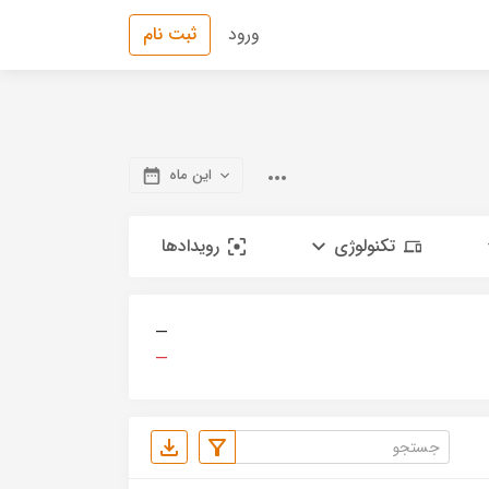
ورود
ثبت نام
این ماه
تکنولوژی
رویدادها
—
—