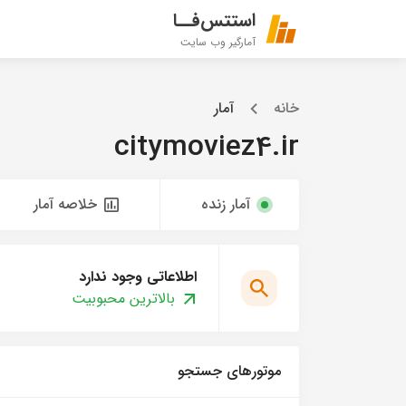
استتس‌فــا
آمارگیر وب سایت
خانه
آمار
citymoviez4.ir
آمار زنده
خلاصه آمار
اطلاعاتی وجود ندارد
بالاترین محبوبیت
موتورهای جستجو