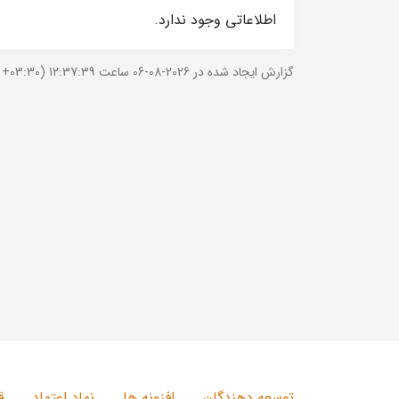
اطلاعاتی وجود ندارد.
گزارش ایجاد شده در 2026-08-06 ساعت 12:37:39 (UTC +03:30).
توسعه دهندگان
افزونه ها
نماد اعتماد
ق