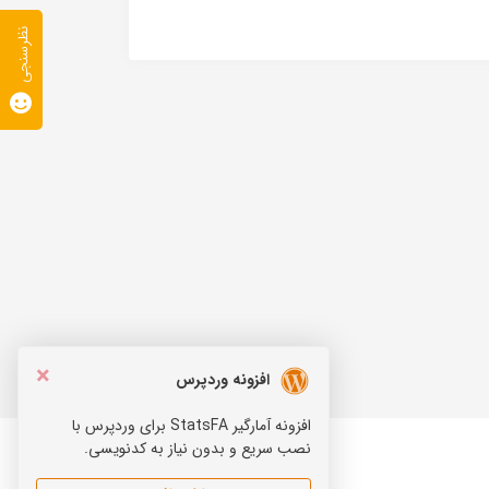
نظرسنجی
×
افزونه وردپرس
افزونه آمارگیر StatsFA برای وردپرس با
نصب سریع و بدون نیاز به کدنویسی.