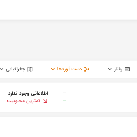
رفتار
دست آوردها
جغرافیایی
—
اطلاعاتی وجود ندارد
—
کمترین محبوبیت