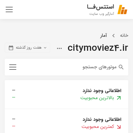
استتس‌فــا
آمارگیر وب سایت
خانه
آمار
citymoviez4.ir
هفت روز گذشته
موتورهای جستجو
اطلاعاتی وجود ندارد
—
بالاترین محبوبیت
—
اطلاعاتی وجود ندارد
—
کمترین محبوبیت
—