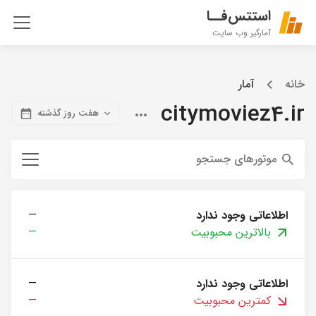
استتس‌فــا
آمارگیر وب سایت
خانه
آمار
citymoviez4.ir
هفت روز گذشته
موتورهای جستجو
اطلاعاتی وجود ندارد
—
بالاترین محبوبیت
—
اطلاعاتی وجود ندارد
—
کمترین محبوبیت
—