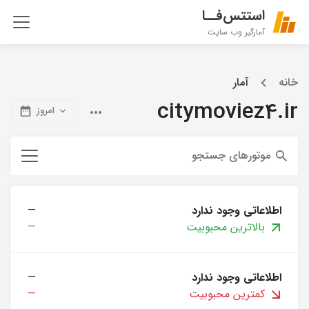
استتس‌فــا
آمارگیر وب سایت
خانه
آمار
citymoviez4.ir
امروز
موتورهای جستجو
اطلاعاتی وجود ندارد
—
بالاترین محبوبیت
—
اطلاعاتی وجود ندارد
—
کمترین محبوبیت
—