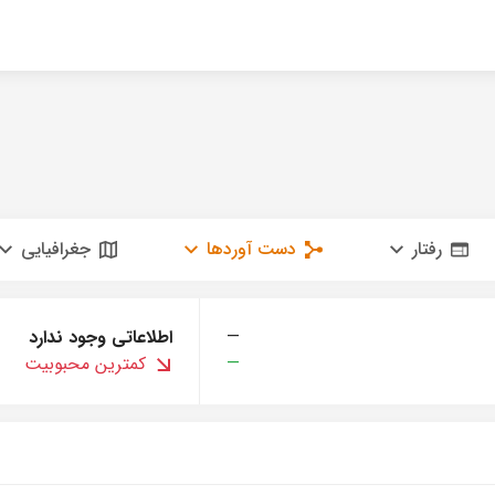
رفتار
دست آوردها
جغرافیایی
—
اطلاعاتی وجود ندارد
—
کمترین محبوبیت