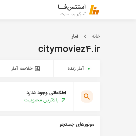
استتس‌فــا
آمارگیر وب سایت
خانه
آمار
citymoviez4.ir
آمار زنده
خلاصه آمار
اطلاعاتی وجود ندارد
بالاترین محبوبیت
موتورهای جستجو