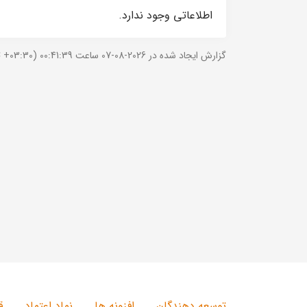
اطلاعاتی وجود ندارد.
گزارش ایجاد شده در 2026-08-07 ساعت 00:41:39 (UTC +03:30).
توسعه دهندگان
افزونه ها
نماد اعتماد
ق