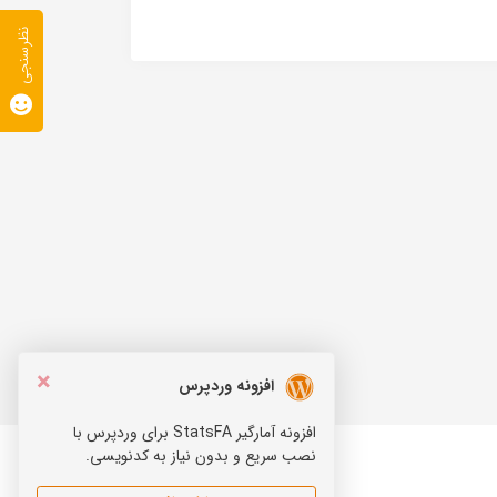
نظرسنجی
×
افزونه وردپرس
افزونه آمارگیر StatsFA برای وردپرس با
نصب سریع و بدون نیاز به کدنویسی.