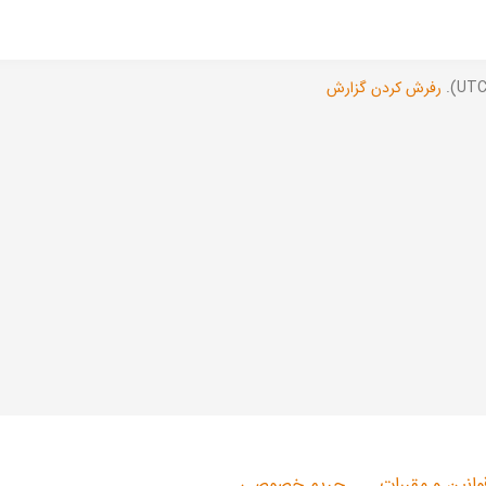
رفرش کردن گزارش
وانین و مقررات
حریم خصوصی