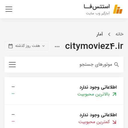
استتس‌فــا
آمارگیر وب سایت
خانه
آمار
citymoviez4.ir
هفت روز گذشته
موتورهای جستجو
اطلاعاتی وجود ندارد
—
بالاترین محبوبیت
—
اطلاعاتی وجود ندارد
—
کمترین محبوبیت
—