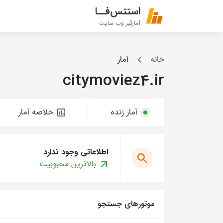
استتس‌فــا
آمارگیر وب سایت
خانه
آمار
citymoviez4.ir
آمار زنده
خلاصه آمار
اطلاعاتی وجود ندارد
بالاترین محبوبیت
موتورهای جستجو