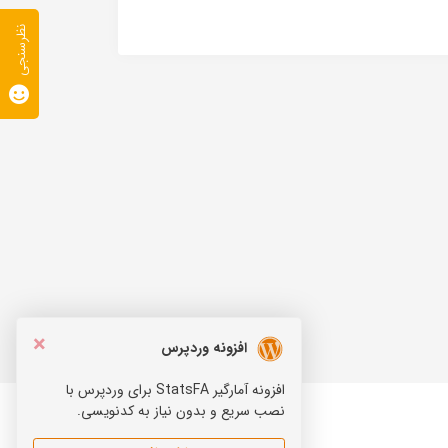
نظرسنجی
×
افزونه وردپرس
افزونه آمارگیر StatsFA برای وردپرس با
نصب سریع و بدون نیاز به کدنویسی.