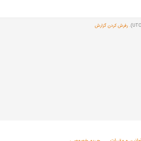
رفرش کردن گزارش
وانین و مقررات
حریم خصوصی