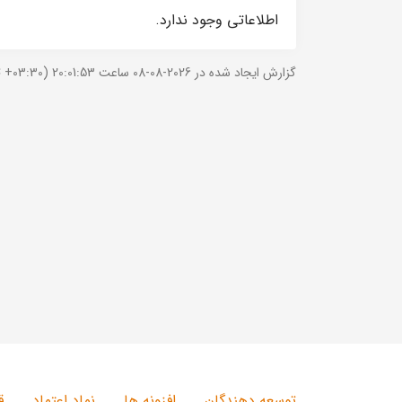
اطلاعاتی وجود ندارد.
گزارش ایجاد شده در 2026-08-08 ساعت 20:01:53 (UTC +03:30).
توسعه دهندگان
افزونه ها
نماد اعتماد
ق