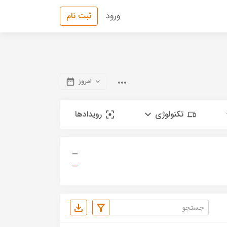
ورود
ثبت نام
امروز
تکنولوژی
رویدادها
—
—