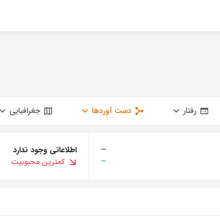
رفتار
دست آوردها
جغرافیایی
—
اطلاعاتی وجود ندارد
—
کمترین محبوبیت