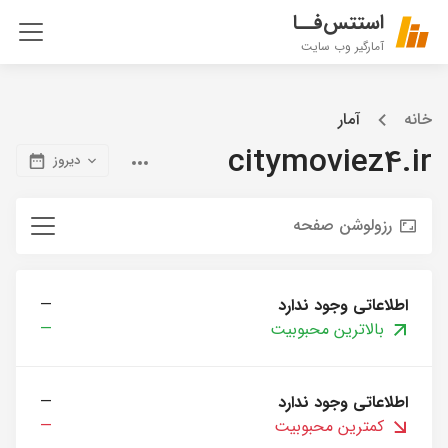
استتس‌فــا
آمارگیر وب سایت
خانه
آمار
citymoviez4.ir
دیروز
رزولوشن صفحه
اطلاعاتی وجود ندارد
—
بالاترین محبوبیت
—
اطلاعاتی وجود ندارد
—
کمترین محبوبیت
—