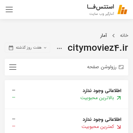
استتس‌فــا
آمارگیر وب سایت
خانه
آمار
citymoviez4.ir
هفت روز گذشته
رزولوشن صفحه
اطلاعاتی وجود ندارد
—
بالاترین محبوبیت
—
اطلاعاتی وجود ندارد
—
کمترین محبوبیت
—