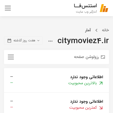
استتس‌فــا
آمارگیر وب سایت
خانه
آمار
citymoviez4.ir
هفت روز گذشته
رزولوشن صفحه
اطلاعاتی وجود ندارد
—
بالاترین محبوبیت
—
اطلاعاتی وجود ندارد
—
کمترین محبوبیت
—