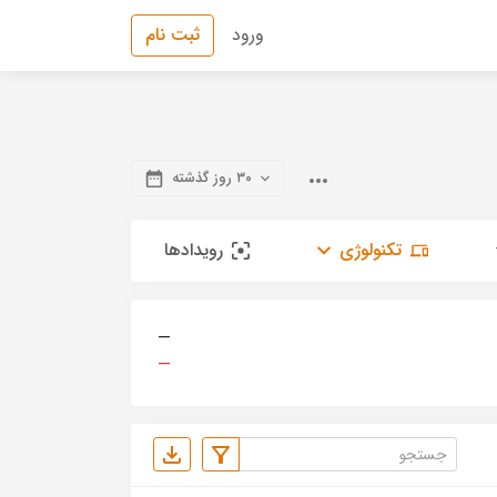
ورود
ثبت نام
۳۰ روز گذشته
تکنولوژی
رویدادها
—
—