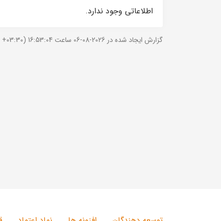
اطلاعاتی وجود ندارد.
گزارش ایجاد شده در 2026-08-06 ساعت 16:53:04 (UTC +03:30).
توسعه دهندگان
افزونه ها
نماد اعتماد
ق