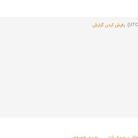
رفرش کردن گزارش
وانین و مقررات
حریم خصوصی