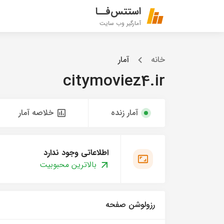
استتس‌فــا
آمارگیر وب سایت
خانه
آمار
citymoviez4.ir
آمار زنده
خلاصه آمار
اطلاعاتی وجود ندارد
بالاترین محبوبیت
رزولوشن صفحه