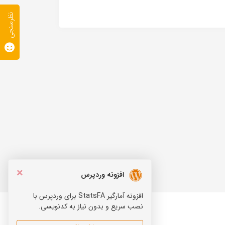
نظرسنجی
×
افزونه وردپرس
افزونه آمارگیر StatsFA برای وردپرس با
نصب سریع و بدون نیاز به کدنویسی.