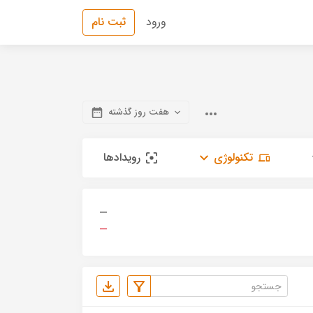
ورود
ثبت نام
هفت روز گذشته
تکنولوژی
رویدادها
—
—