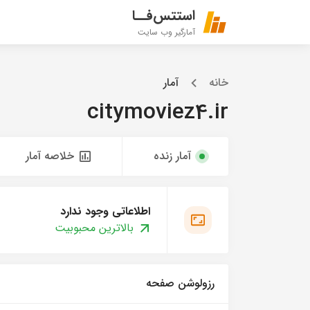
استتس‌فــا
آمارگیر وب سایت
خانه
آمار
citymoviez4.ir
آمار زنده
خلاصه آمار
اطلاعاتی وجود ندارد
بالاترین محبوبیت
رزولوشن صفحه