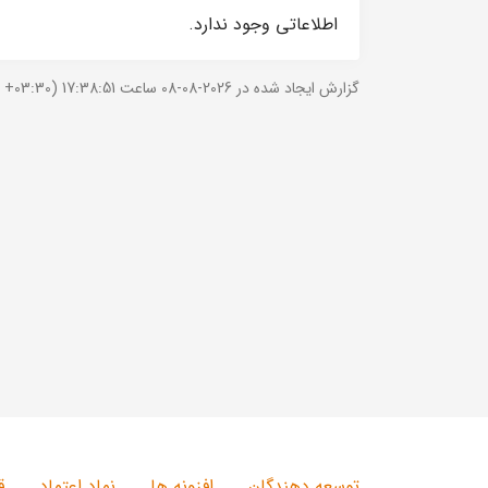
اطلاعاتی وجود ندارد.
گزارش ایجاد شده در 2026-08-08 ساعت 17:38:51 (UTC +03:30).
توسعه دهندگان
افزونه ها
نماد اعتماد
ق