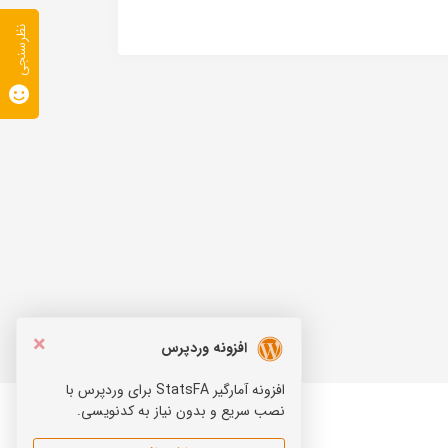
نظرسنجی
×
افزونه وردپرس
افزونه آمارگیر StatsFA برای وردپرس با
نصب سریع و بدون نیاز به کدنویسی.