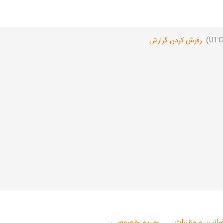
رفرش کردن گزارش
وانین و مقررات
حریم خصوصی