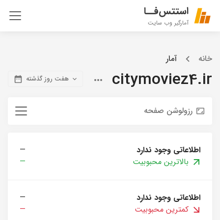
استتس‌فــا
آمارگیر وب سایت
خانه
آمار
citymoviez4.ir
هفت روز گذشته
رزولوشن صفحه
اطلاعاتی وجود ندارد
—
بالاترین محبوبیت
—
اطلاعاتی وجود ندارد
—
کمترین محبوبیت
—