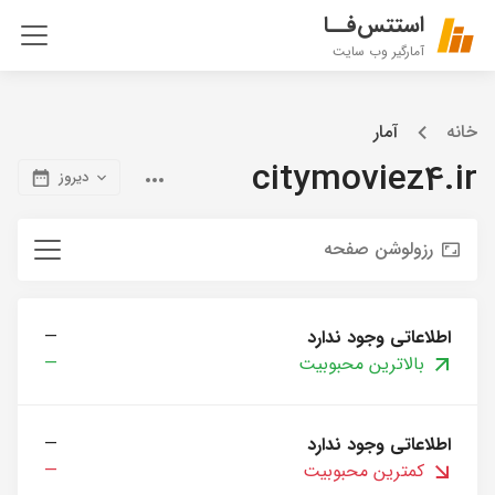
استتس‌فــا
آمارگیر وب سایت
خانه
آمار
citymoviez4.ir
دیروز
رزولوشن صفحه
اطلاعاتی وجود ندارد
—
بالاترین محبوبیت
—
اطلاعاتی وجود ندارد
—
کمترین محبوبیت
—