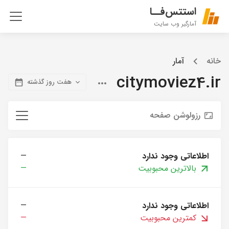
استتس‌فــا
آمارگیر وب سایت
خانه
آمار
citymoviez4.ir
هفت روز گذشته
رزولوشن صفحه
اطلاعاتی وجود ندارد
—
بالاترین محبوبیت
—
اطلاعاتی وجود ندارد
—
کمترین محبوبیت
—