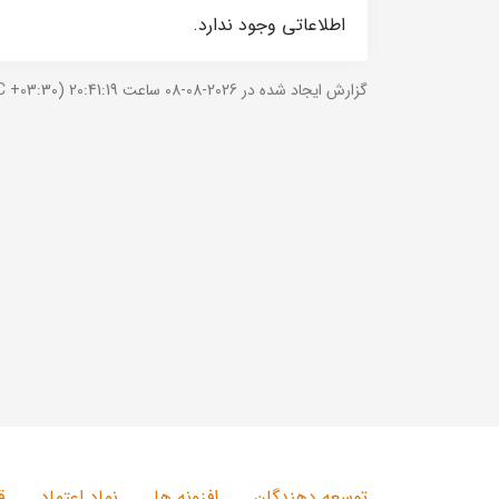
اطلاعاتی وجود ندارد.
گزارش ایجاد شده در 2026-08-08 ساعت 20:41:19 (UTC +03:30).
توسعه دهندگان
افزونه ها
نماد اعتماد
ق