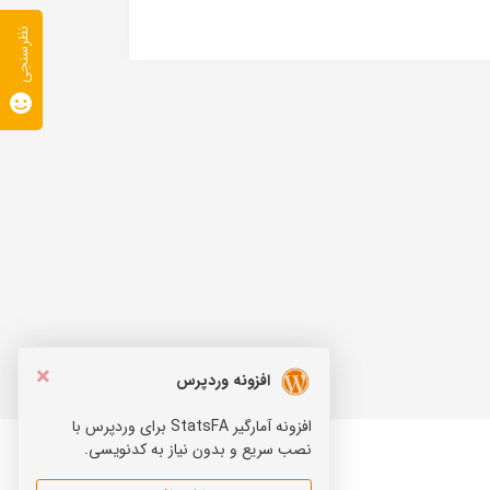
نظرسنجی
×
افزونه وردپرس
افزونه آمارگیر StatsFA برای وردپرس با
نصب سریع و بدون نیاز به کدنویسی.