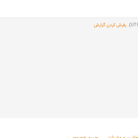
رفرش کردن گزارش
وانین و مقررات
حریم خصوصی