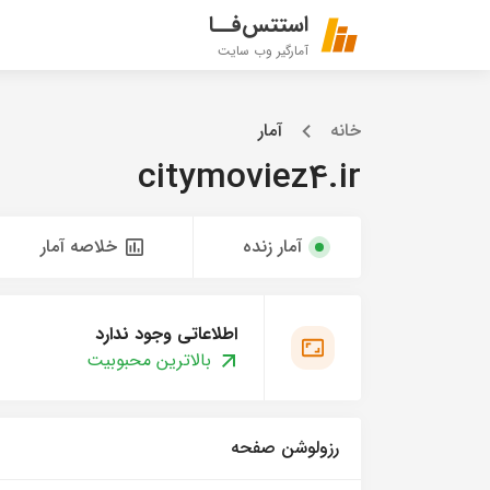
استتس‌فــا
آمارگیر وب سایت
خانه
آمار
citymoviez4.ir
آمار زنده
خلاصه آمار
اطلاعاتی وجود ندارد
بالاترین محبوبیت
رزولوشن صفحه