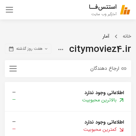
استتس‌فــا
آمارگیر وب سایت
خانه
آمار
citymoviez4.ir
هفت روز گذشته
ارجاع دهندگان
اطلاعاتی وجود ندارد
—
بالاترین محبوبیت
—
اطلاعاتی وجود ندارد
—
کمترین محبوبیت
—