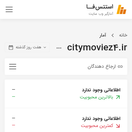
استتس‌فــا
آمارگیر وب سایت
خانه
آمار
citymoviez4.ir
هفت روز گذشته
ارجاع دهندگان
اطلاعاتی وجود ندارد
—
بالاترین محبوبیت
—
اطلاعاتی وجود ندارد
—
کمترین محبوبیت
—