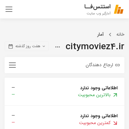
استتس‌فــا
آمارگیر وب سایت
خانه
آمار
citymoviez4.ir
هفت روز گذشته
ارجاع دهندگان
اطلاعاتی وجود ندارد
—
بالاترین محبوبیت
—
اطلاعاتی وجود ندارد
—
کمترین محبوبیت
—