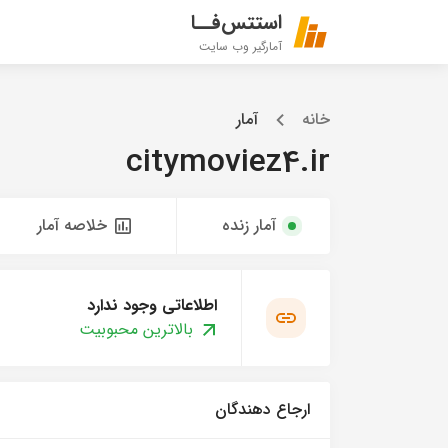
استتس‌فــا
آمارگیر وب سایت
خانه
آمار
citymoviez4.ir
آمار زنده
خلاصه آمار
اطلاعاتی وجود ندارد
بالاترین محبوبیت
ارجاع دهندگان