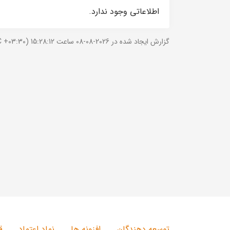
اطلاعاتی وجود ندارد.
گزارش ایجاد شده در 2026-08-08 ساعت 15:28:12 (UTC +03:30).
توسعه دهندگان
افزونه ها
نماد اعتماد
ق