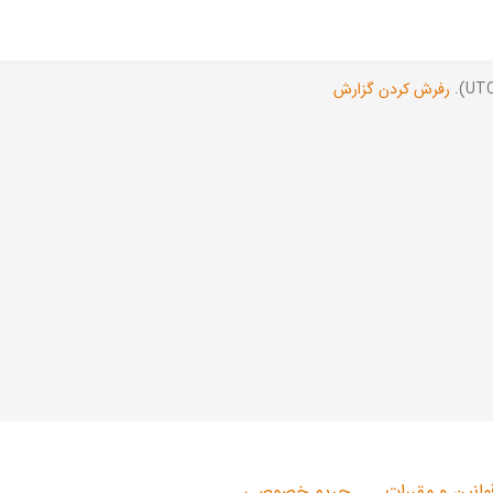
رفرش کردن گزارش
وانین و مقررات
حریم خصوصی