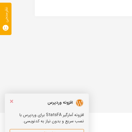
نظرسنجی
×
افزونه وردپرس
افزونه آمارگیر StatsFA برای وردپرس با
نصب سریع و بدون نیاز به کدنویسی.