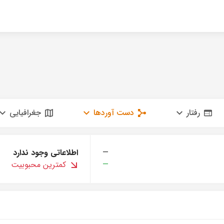
رفتار
دست آوردها
جغرافیایی
—
اطلاعاتی وجود ندارد
—
کمترین محبوبیت