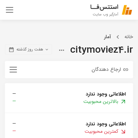
استتس‌فــا
آمارگیر وب سایت
خانه
آمار
citymoviez4.ir
هفت روز گذشته
ارجاع دهندگان
اطلاعاتی وجود ندارد
—
بالاترین محبوبیت
—
اطلاعاتی وجود ندارد
—
کمترین محبوبیت
—