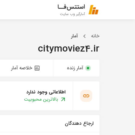
استتس‌فــا
آمارگیر وب سایت
خانه
آمار
citymoviez4.ir
آمار زنده
خلاصه آمار
اطلاعاتی وجود ندارد
بالاترین محبوبیت
ارجاع دهندگان