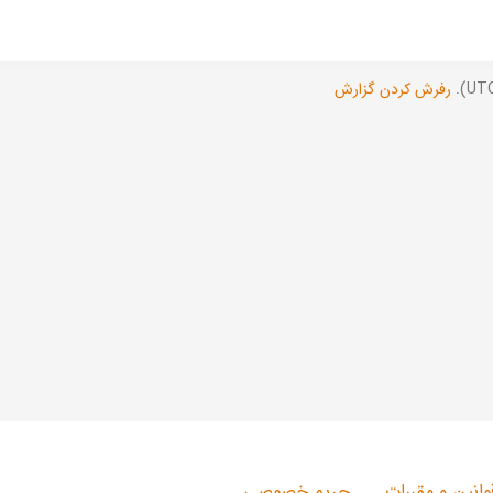
رفرش کردن گزارش
وانین و مقررات
حریم خصوصی