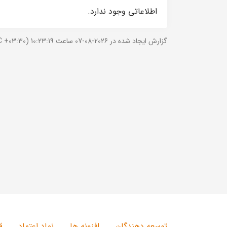
اطلاعاتی وجود ندارد.
گزارش ایجاد شده در 2026-08-07 ساعت 10:23:19 (UTC +03:30).
توسعه دهندگان
افزونه ها
نماد اعتماد
ق