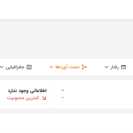
رفتار
دست آوردها
جغرافیایی
—
اطلاعاتی وجود ندارد
—
کمترین محبوبیت