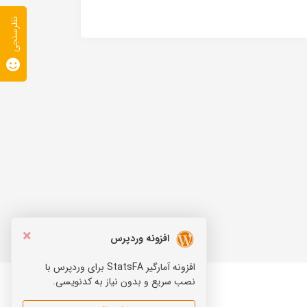
نظرسنجی
×
افزونه وردپرس
افزونه آمارگیر StatsFA برای وردپرس با
نصب سریع و بدون نیاز به کدنویسی.