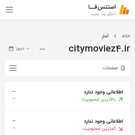
استتس‌فــا
آمارگیر وب سایت
خانه
آمار
citymoviez4.ir
دیروز
صفحات
اطلاعاتی وجود ندارد
—
بالاترین محبوبیت
—
اطلاعاتی وجود ندارد
—
کمترین محبوبیت
—