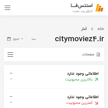
استتس‌فــا
آمارگیر وب سایت
خانه
آمار
citymoviez4.ir
دیروز
صفحات
اطلاعاتی وجود ندارد
—
بالاترین محبوبیت
—
اطلاعاتی وجود ندارد
—
کمترین محبوبیت
—