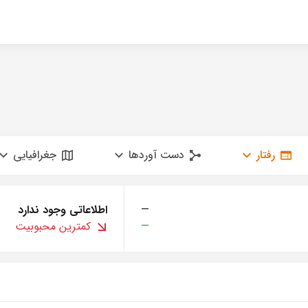
رفتار
دست آوردها
جغرافیایی
—
اطلاعاتی وجود ندارد
—
کمترین محبوبیت