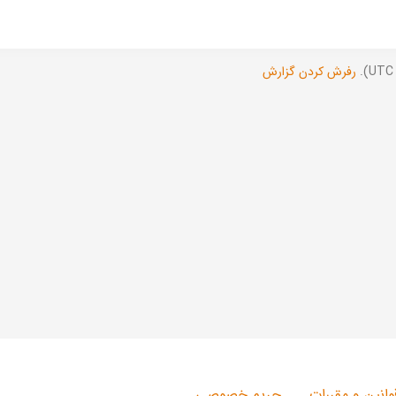
رفرش کردن گزارش
وانین و مقررات
حریم خصوصی