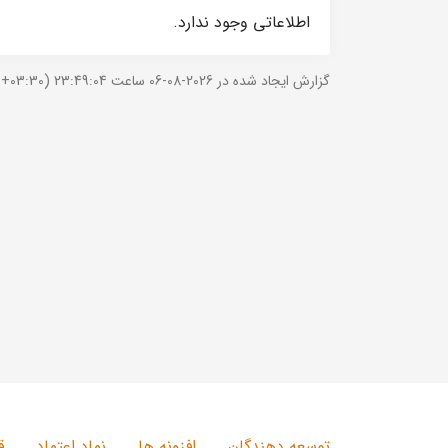
اطلاعاتی وجود ندارد.
گزارش ایجاد شده در 2026-08-06 ساعت 23:49:04 (UTC +03:30).
توسعه دهندگان
افزونه ها
نماد اعتماد
ق