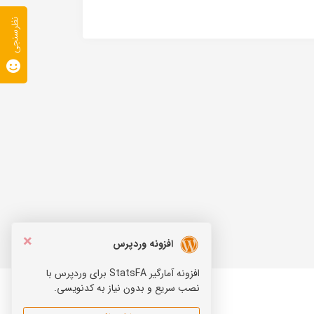
نظرسنجی
×
افزونه وردپرس
افزونه آمارگیر StatsFA برای وردپرس با
نصب سریع و بدون نیاز به کدنویسی.