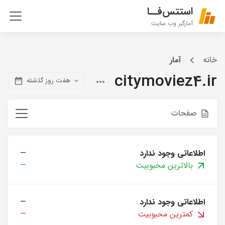
استتس‌فــا
آمارگیر وب سایت
خانه
آمار
citymoviez4.ir
هفت روز گذشته
صفحات
اطلاعاتی وجود ندارد
—
بالاترین محبوبیت
—
اطلاعاتی وجود ندارد
—
کمترین محبوبیت
—