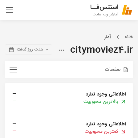
استتس‌فــا
آمارگیر وب سایت
خانه
آمار
citymoviez4.ir
هفت روز گذشته
صفحات
اطلاعاتی وجود ندارد
—
بالاترین محبوبیت
—
اطلاعاتی وجود ندارد
—
کمترین محبوبیت
—