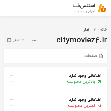
استتس‌فــا
آمارگیر وب سایت
خانه
آمار
citymoviez4.ir
امروز
صفحات
اطلاعاتی وجود ندارد
—
بالاترین محبوبیت
—
اطلاعاتی وجود ندارد
—
کمترین محبوبیت
—