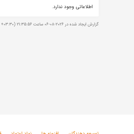
اطلاعاتی وجود ندارد.
گزارش ایجاد شده در 2026-08-06 ساعت 21:35:56 (UTC +03:30).
توسعه دهندگان
افزونه ها
نماد اعتماد
ق