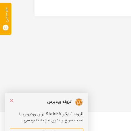
نظرسنجی
×
افزونه وردپرس
افزونه آمارگیر StatsFA برای وردپرس با
نصب سریع و بدون نیاز به کدنویسی.