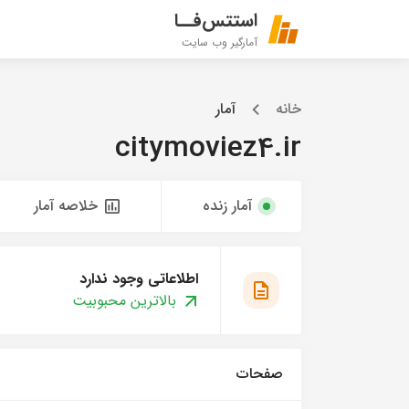
استتس‌فــا
آمارگیر وب سایت
خانه
آمار
citymoviez4.ir
آمار زنده
خلاصه آمار
اطلاعاتی وجود ندارد
بالاترین محبوبیت
صفحات