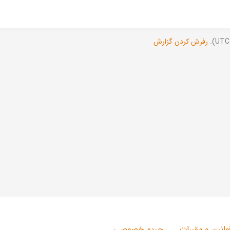
رفرش کردن گزارش
وانین و مقررات
حریم خصوصی