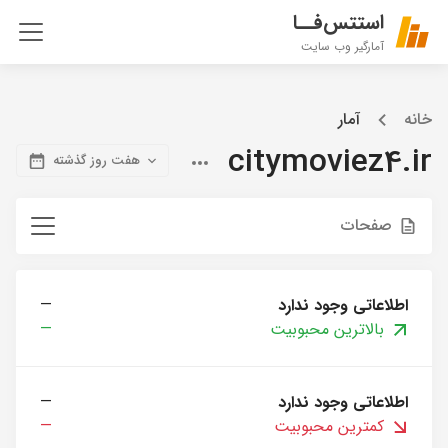
استتس‌فــا
آمارگیر وب سایت
خانه
آمار
citymoviez4.ir
هفت روز گذشته
صفحات
اطلاعاتی وجود ندارد
—
بالاترین محبوبیت
—
اطلاعاتی وجود ندارد
—
کمترین محبوبیت
—