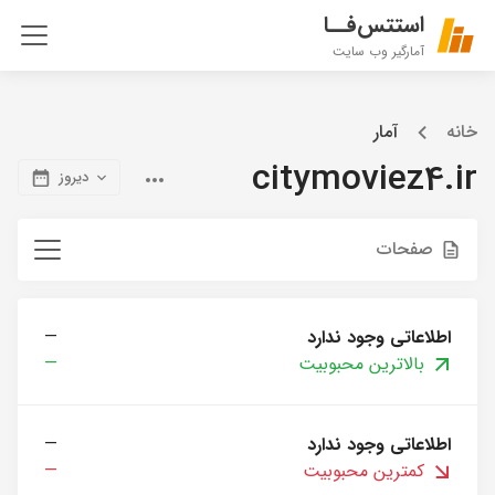
استتس‌فــا
آمارگیر وب سایت
خانه
آمار
citymoviez4.ir
دیروز
صفحات
اطلاعاتی وجود ندارد
—
بالاترین محبوبیت
—
اطلاعاتی وجود ندارد
—
کمترین محبوبیت
—