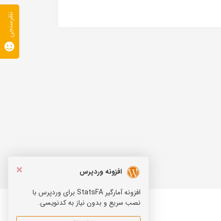
نظرسنجی
×
افزونه وردپرس
افزونه آمارگیر StatsFA برای وردپرس با
نصب سریع و بدون نیاز به کدنویسی.