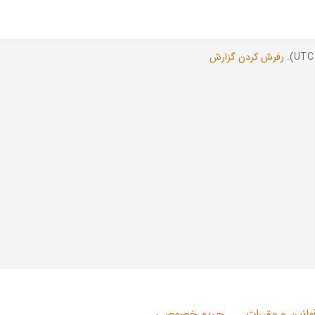
رفرش کردن گزارش
وانین و مقررات
حریم خصوصی