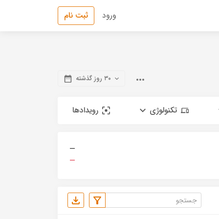
ورود
ثبت نام
۳۰ روز گذشته
تکنولوژی
رویدادها
—
—