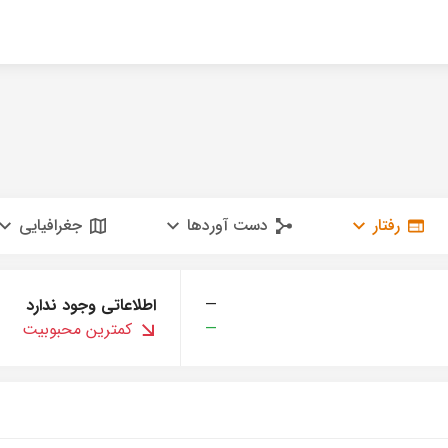
رفتار
دست آوردها
جغرافیایی
—
اطلاعاتی وجود ندارد
—
کمترین محبوبیت