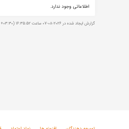
اطلاعاتی وجود ندارد.
گزارش ایجاد شده در 2026-08-07 ساعت 16:35:52 (UTC +03:30).
توسعه دهندگان
افزونه ها
نماد اعتماد
ق