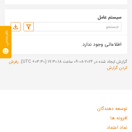
سیستم عامل
نظرسنجی
اطلاعاتی وجود ندارد.
گزارش ایجاد شده در 2026-08-09 ساعت 17:30:18 (UTC +03:30).
رفرش
کردن گزارش
توسعه دهندگان
افزونه ها
نماد اعتماد