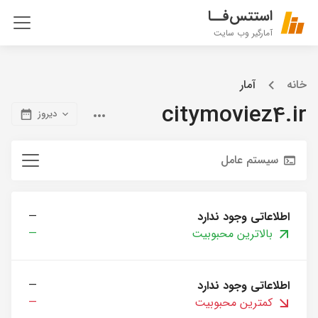
استتس‌فــا
آمارگیر وب سایت
خانه
آمار
citymoviez4.ir
دیروز
سیستم عامل
اطلاعاتی وجود ندارد
—
بالاترین محبوبیت
—
اطلاعاتی وجود ندارد
—
کمترین محبوبیت
—